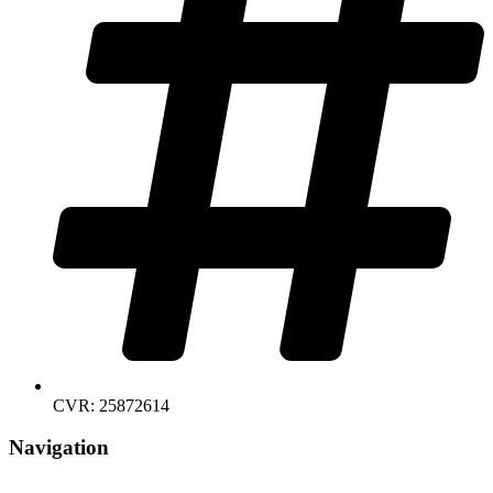
CVR: 25872614
Navigation