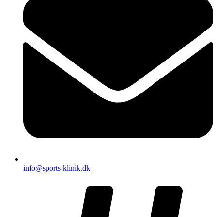
info@sports-klinik.dk