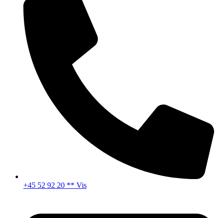
+45 52 92 20 ** Vis