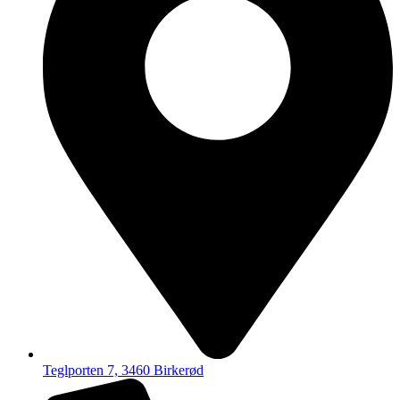
Teglporten 7, 3460 Birkerød