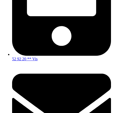
52 92 20 ** Vis