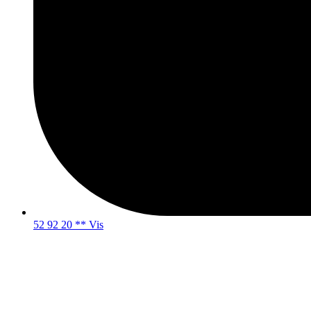
52 92 20 ** Vis