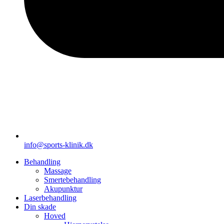
info@sports-klinik.dk
Behandling
Massage
Smertebehandling
Akupunktur
Laserbehandling
Din skade
Hoved