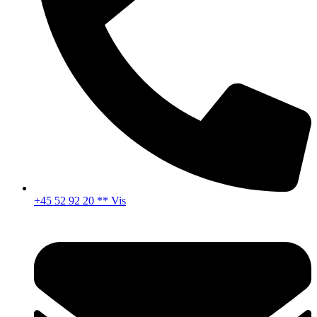
+45 52 92 20 ** Vis