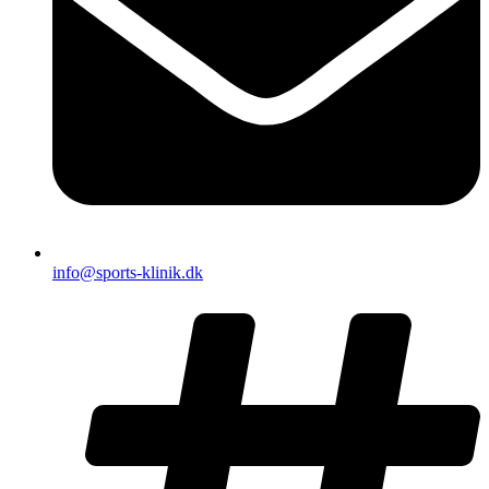
info@sports-klinik.dk