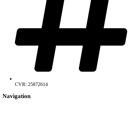
CVR: 25872614
Navigation