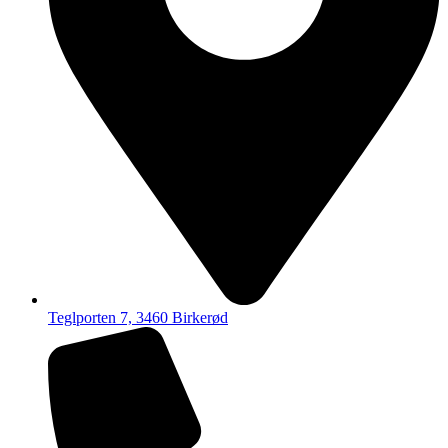
Teglporten 7, 3460 Birkerød