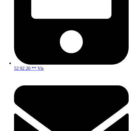
52 92 20 ** Vis