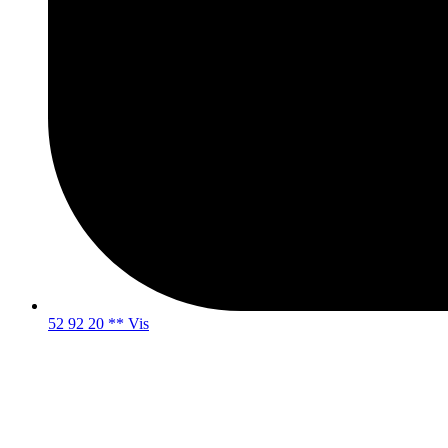
52 92 20 ** Vis