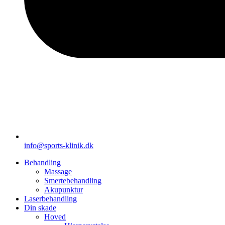
info@sports-klinik.dk
Behandling
Massage
Smertebehandling
Akupunktur
Laserbehandling
Din skade
Hoved